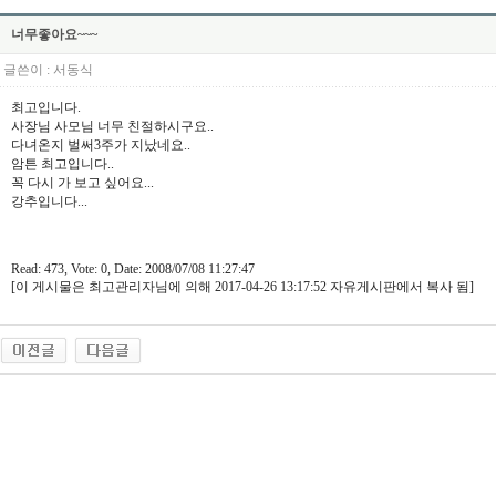
너무좋아요~~~
글쓴이 :
서동식
최고입니다.
사장님 사모님 너무 친절하시구요..
다녀온지 벌써3주가 지났네요..
암튼 최고입니다..
꼭 다시 가 보고 싶어요...
강추입니다...
Read: 473, Vote: 0, Date: 2008/07/08 11:27:47
[이 게시물은 최고관리자님에 의해 2017-04-26 13:17:52 자유게시판에서 복사 됨]