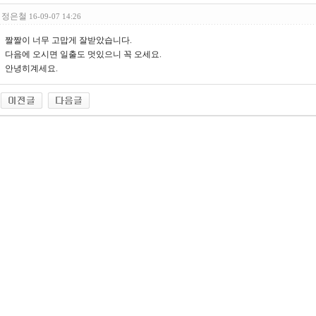
정은철
16-09-07 14:26
짤짤이 너무 고맙게 잘받았습니다.
다음에 오시면 일출도 멋있으니 꼭 오세요.
안녕히계세요.